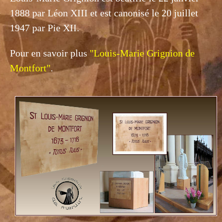
1888 par Léon XIII et est canonisé le 20 juillet
1947 par
Pie XII.
Pour en savoir plus
"Louis-Marie Grignion de
Montfort"
.